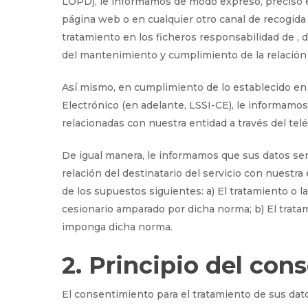
LOPD), le informamos de modo expreso, preciso e i
página web o en cualquier otro canal de recogida
tratamiento en los ficheros responsabilidad de , 
del mantenimiento y cumplimiento de la relación d
Así mismo, en cumplimiento de lo establecido en l
Electrónico (en adelante, LSSI-CE), le informamos
relacionadas con nuestra entidad a través del tel
De igual manera, le informamos que sus datos ser
relación del destinatario del servicio con nuestr
de los supuestos siguientes: a) El tratamiento o l
cesionario amparado por dicha norma; b) El trata
imponga dicha norma.
2. Principio del con
El consentimiento para el tratamiento de sus dato