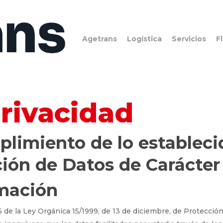
Agetrans
Logística
Servicios
F
Privacidad
limiento de lo estableci
ión de Datos de Carácter
rmación
5 de la Ley Orgánica 15/1999, de 13 de diciembre, de Protecció