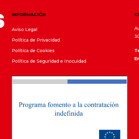
INFORMACIÓN
C
A
Aviso Legal
3
Política de Privacidad
Política de Cookies
Te
E
Política de Seguridad e Inocuidad