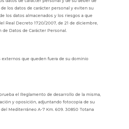
 datos de carácter personal y de su deber de
 de los datos de carácter personal y eviten su
a de los datos almacenados y los riesgos a que
 del Real Decreto 1720/2007, de 21 de diciembre,
n de Datos de Carácter Personal.
 externos que queden fuera de su dominio
aprueba el Reglamento de desarrollo de la misma,
lación y oposición, adjuntando fotocopia de su
 del Mediterráneo A-7 Km. 609. 30850 Totana