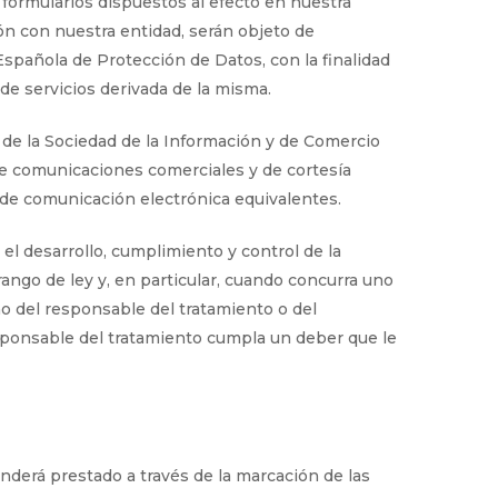
 formularios dispuestos al efecto en nuestra
ón con nuestra entidad, serán objeto de
Española de Protección de Datos, con la finalidad
de servicios derivada de la misma.
s de la Sociedad de la Información y de Comercio
rle comunicaciones comerciales y de cortesía
s de comunicación electrónica equivalentes.
l desarrollo, cumplimiento y control de la
rango de ley y, en particular, cuando concurra uno
mo del responsable del tratamiento o del
esponsable del tratamiento cumpla un deber que le
enderá prestado a través de la marcación de las