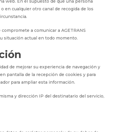
na web. En el supuesto de que una persona
 o en cualquier otro canal de recogida de los
ircunstancia.
cio se compromete a comunicar a AGETRANS
u situación actual en todo momento.
ción
nalidad de mejorar su experiencia de navegación y
en pantalla de la recepción de cookies y para
gador para ampliar esta información.
misma y dirección IP del destinatario del servicio,