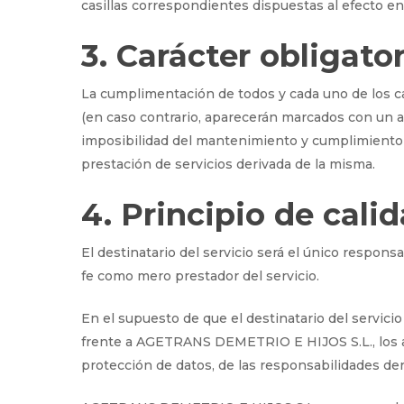
casillas correspondientes dispuestas al efecto e
3. Carácter obligator
La cumplimentación de todos y cada uno de los ca
(en caso contrario, aparecerán marcados con un ast
imposibilidad del mantenimiento y cumplimiento de
prestación de servicios derivada de la misma.
4. Principio de cali
El destinatario del servicio será el único respo
fe como mero prestador del servicio.
En el supuesto de que el destinatario del servici
frente a AGETRANS DEMETRIO E HIJOS S.L., los af
protección de datos, de las responsabilidades der