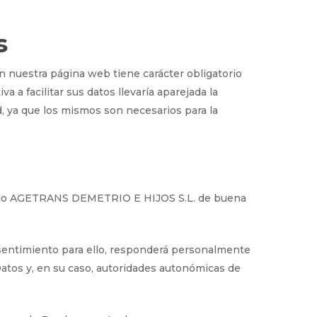
s
 nuestra página web tiene carácter obligatorio
 a facilitar sus datos llevaría aparejada la
d, ya que los mismos son necesarios para la
ctuando AGETRANS DEMETRIO E HIJOS S.L. de buena
onsentimiento para ello, responderá personalmente
tos y, en su caso, autoridades autonómicas de