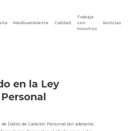
Trabaja
lota
Medioambiente
Calidad
con
Noticias
nosotros
do en la Ley
 Personal
n de Datos de Carácter Personal (en adelante,