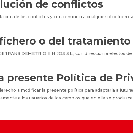
olución de conflictos
ución de los conflictos y con renuncia a cualquier otro fuero, a
fichero o del tratamiento
 AGETRANS DEMETRIO E HIJOS S.L., con dirección a efectos de 
la presente Política de Pr
ho a modificar la presente política para adaptarla a futuras 
iamente a los usuarios de los cambios que en ella se produzca