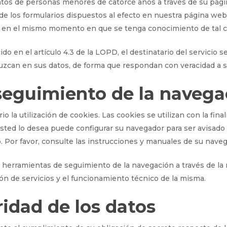
s de personas menores de catorce años a través de su pági
 de los formularios dispuestos al efecto en nuestra página web
 en el mismo momento en que se tenga conocimiento de tal c
ecido en el artículo 4.3 de la LOPD, el destinatario del servi
zcan en sus datos, de forma que respondan con veracidad a s
seguimiento de la navega
rio la utilización de cookies. Las cookies se utilizan con la fi
sted lo desea puede configurar su navegador para ser avisado 
o. Por favor, consulte las instrucciones y manuales de su nave
an herramientas de seguimiento de la navegación a través de la 
ción de servicios y el funcionamiento técnico de la misma.
ridad de los datos