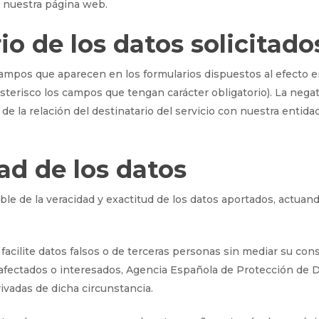
n nuestra página web.
io de los datos solicitado
mpos que aparecen en los formularios dispuestos al efecto en
erisco los campos que tengan carácter obligatorio). La negativa
 la relación del destinatario del servicio con nuestra entida
dad de los datos
nsable de la veracidad y exactitud de los datos aportados, a
o facilite datos falsos o de terceras personas sin mediar su c
ectados o interesados, Agencia Española de Protección de Da
ivadas de dicha circunstancia.