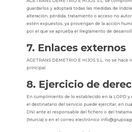
AGETRANS DEMETRIO E HIJOS S.L. se compromete a
guardarlos y adoptará todas las medidas de índole
alteración, pérdida, tratamiento o acceso no autor
estén expuestos, ya provengan de la acción humana
por el que se aprueba el Reglamento de desarroll
7. Enlaces externos
AGETRANS DEMETRIO E HIJOS S.L. no se hace resp
principal.
8. Ejercicio de dere
En cumplimiento de lo establecido en la LOPD y e
el destinatario del servicio puede ejercitar, en 
DNI ante el responsable del fichero o del trat
(Murcia) o en el correo electrónico info@grupoa