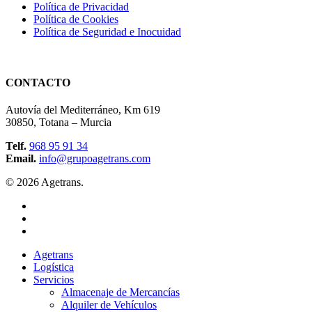
Política de Privacidad
Política de Cookies
Política de Seguridad e Inocuidad
CONTACTO
Autovía del Mediterráneo, Km 619
30850, Totana – Murcia
Telf.
9
68 95 91 34
Email.
info@grupoagetrans.com
© 2026 Agetrans.
Agetrans
Logística
Servicios
Almacenaje de Mercancías
Alquiler de Vehículos