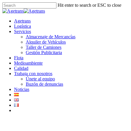
Hit enter to search or ESC to close
Agetrans
Logística
Servicios
Almacenaje de Mercancías
Alquiler de Vehículos
Taller de Camiones
Gestión Publicitaria
Flota
Medioambiente
Calidad
Trabaja con nosotros
Únete al equipo
Buzón de denuncias
Noticias