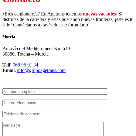
¿Eres camionero/a? En Agetrans tenemos
nuevas vacantes.
Si
disfrutas de la carretera y estás buscando nuevas fronteras, ¡este es tu
sitio! Contáctanos a través de este formulario.
Murcia
Autovía del Mediterráneo, Km 619
30850, Totana – Murcia
Telf.
9
68 95 91 34
Email.
info@grupoagetrans.com