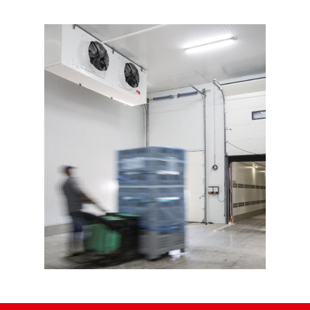
Agetrans
Logística